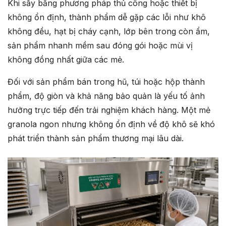
Khi sấy bằng phương pháp thủ công hoặc thiết bị
không ổn định, thành phẩm dễ gặp các lỗi như khô
không đều, hạt bị cháy cạnh, lớp bên trong còn ẩm,
sản phẩm nhanh mềm sau đóng gói hoặc mùi vị
không đồng nhất giữa các mẻ.
Đối với sản phẩm bán trong hũ, túi hoặc hộp thành
phẩm, độ giòn và khả năng bảo quản là yếu tố ảnh
hưởng trực tiếp đến trải nghiệm khách hàng. Một mẻ
granola ngon nhưng không ổn định về độ khô sẽ khó
phát triển thành sản phẩm thương mại lâu dài.