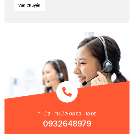
Vận Chuyển
THỨ 2 - THỨ 7: 08:00 - 18:00
0932648979