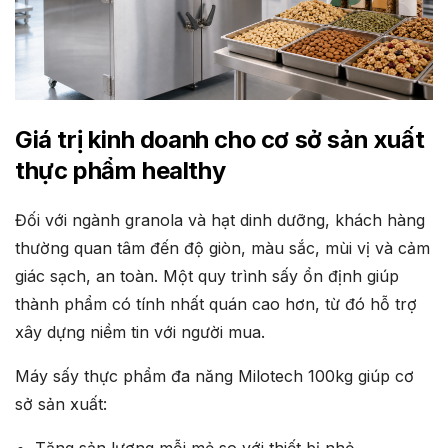
Giá trị kinh doanh cho cơ sở sản xuất
thực phẩm healthy
Đối với ngành granola và hạt dinh dưỡng, khách hàng
thường quan tâm đến độ giòn, màu sắc, mùi vị và cảm
giác sạch, an toàn. Một quy trình sấy ổn định giúp
thành phẩm có tính nhất quán cao hơn, từ đó hỗ trợ
xây dựng niềm tin với người mua.
Máy sấy thực phẩm đa năng Milotech 100kg giúp cơ
sở sản xuất:
Tăng sản lượng mỗi mẻ so với thiết bị nhỏ.