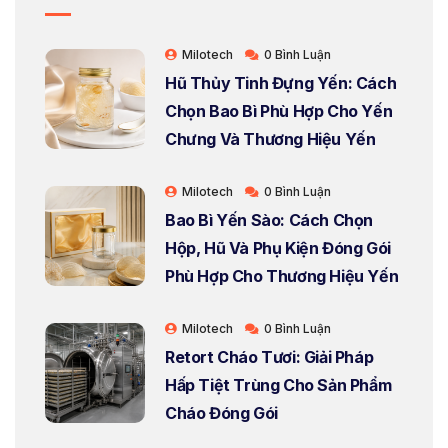
Milotech
0 Bình Luận
Hũ Thủy Tinh Đựng Yến: Cách
Chọn Bao Bì Phù Hợp Cho Yến
Chưng Và Thương Hiệu Yến
Milotech
0 Bình Luận
Bao Bì Yến Sào: Cách Chọn
Hộp, Hũ Và Phụ Kiện Đóng Gói
Phù Hợp Cho Thương Hiệu Yến
Milotech
0 Bình Luận
Retort Cháo Tươi: Giải Pháp
Hấp Tiệt Trùng Cho Sản Phẩm
Cháo Đóng Gói