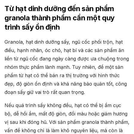
Từ hạt dinh dưỡng đến sản phẩm
granola thành phẩm cần một quy
trình sấy ổn định
Granola, hạt dinh dưỡng sấy, ngũ cốc phối trộn, hạt
điều, hạnh nhân, óc chó, hạt bí và các sản phẩm ăn
liền từ ngũ cốc đang ngày càng được ưa chuộng trong
nhóm thực phẩm lành mạnh. Tuy nhiên, để một sản
phẩm từ hạt có thể bán ra thị trường với hình thức
đẹp, độ giòn ổn định và khả năng bảo quản tốt, công
đoạn sấy giữ vai trò rất quan trọng.
Nếu quá trình sấy không đều, hạt có thể bị ẩm cục
bộ, dễ hồi ẩm, mất độ giòn, đổi màu hoặc giảm hương
vị sau khi đóng hũ. Với sản phẩm granola thành phẩm,
vấn đề không chỉ là làm khô nguyên liệu, mà còn là