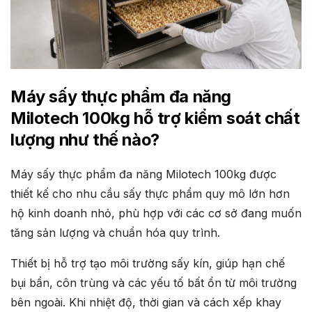
Máy sấy thực phẩm đa năng
Milotech 100kg hỗ trợ kiểm soát chất
lượng như thế nào?
Máy sấy thực phẩm đa năng Milotech 100kg được
thiết kế cho nhu cầu sấy thực phẩm quy mô lớn hơn
hộ kinh doanh nhỏ, phù hợp với các cơ sở đang muốn
tăng sản lượng và chuẩn hóa quy trình.
Thiết bị hỗ trợ tạo môi trường sấy kín, giúp hạn chế
bụi bẩn, côn trùng và các yếu tố bất ổn từ môi trường
bên ngoài. Khi nhiệt độ, thời gian và cách xếp khay