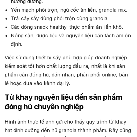
hướng dương.
Yến mạch phối trộn, ngũ cốc ăn liền, granola mix.
Trái cây sấy dùng phối trộn cùng granola.
Các dòng snack healthy, thực phẩm ăn liền khô.
Nông sản, dược liệu và nguyên liệu cần tách ẩm ổn
định.
Việc sử dụng thiết bị sấy phù hợp giúp doanh nghiệp
kiểm soát tốt hơn chất lượng đầu ra, nhất là khi sản
phẩm cần đóng hũ, dán nhãn, phân phối online, bán
lẻ hoặc đưa vào kênh đại lý.
Từ khay nguyên liệu đến sản phẩm
đóng hũ chuyên nghiệp
Hình ảnh thực tế anh gửi cho thấy quy trình từ khay
hạt dinh dưỡng đến hũ granola thành phẩm. Đây cũng