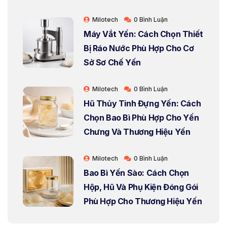
Milotech
0 Bình Luận
Máy Vắt Yến: Cách Chọn Thiết
Bị Ráo Nước Phù Hợp Cho Cơ
Sở Sơ Chế Yến
Milotech
0 Bình Luận
Hũ Thủy Tinh Đựng Yến: Cách
Chọn Bao Bì Phù Hợp Cho Yến
Chưng Và Thương Hiệu Yến
Milotech
0 Bình Luận
Bao Bì Yến Sào: Cách Chọn
Hộp, Hũ Và Phụ Kiện Đóng Gói
Phù Hợp Cho Thương Hiệu Yến