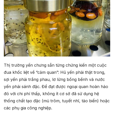
Thị trường yến chưng sẵn từng chứng kiến một cuộc
đua khốc liệt về “cảm quan”: Hũ yến phải thật trong,
sợi yến phải trắng phau, lơ lửng bồng bềnh và nước
yến phải sánh đặc. Để đạt được ngoại quan hoàn hảo
đó với chi phí thấp, không ít cơ sở đã sử dụng hệ
thống chất tạo đặc (mủ trôm, tuyết nhĩ, tảo biển) hoặc
các phụ gia công nghiệp.