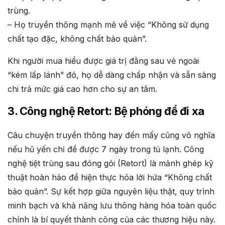
trùng.
– Họ truyền thông mạnh mẽ về việc “Không sử dụng
chất tạo đặc, không chất bảo quản”.
Khi người mua hiểu được giá trị đằng sau vẻ ngoài
“kém lấp lánh” đó, họ dễ dàng chấp nhận và sẵn sàng
chi trả mức giá cao hơn cho sự an tâm.
3. Công nghệ Retort: Bệ phóng để đi xa
Câu chuyện truyền thông hay đến mấy cũng vô nghĩa
nếu hũ yến chỉ để được 7 ngày trong tủ lạnh. Công
nghệ tiệt trùng sau đóng gói (Retort) là mảnh ghép kỹ
thuật hoàn hảo để hiện thực hóa lời hứa “Không chất
bảo quản”. Sự kết hợp giữa nguyên liệu thật, quy trình
minh bạch và khả năng lưu thông hàng hóa toàn quốc
chính là bí quyết thành công của các thương hiệu này.