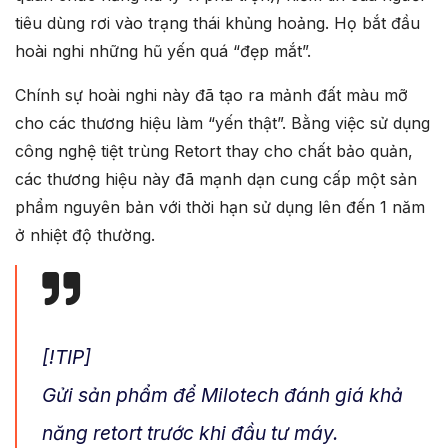
tiêu dùng rơi vào trạng thái khủng hoảng. Họ bắt đầu
hoài nghi những hũ yến quá “đẹp mắt”.
Chính sự hoài nghi này đã tạo ra mảnh đất màu mỡ
cho các thương hiệu làm “yến thật”. Bằng việc sử dụng
công nghệ tiệt trùng Retort thay cho chất bảo quản,
các thương hiệu này đã mạnh dạn cung cấp một sản
phẩm nguyên bản với thời hạn sử dụng lên đến 1 năm
ở nhiệt độ thường.
[!TIP]
Gửi sản phẩm để Milotech đánh giá khả
năng retort trước khi đầu tư máy.