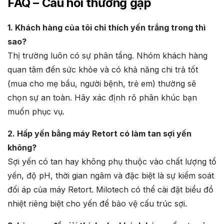
FAQ – Câu hỏi thường gặp
1. Khách hàng của tôi chỉ thích yến trắng trong thì
sao?
Thị trường luôn có sự phân tầng. Nhóm khách hàng
quan tâm đến sức khỏe và có khả năng chi trả tốt
(mua cho mẹ bầu, người bệnh, trẻ em) thường sẽ
chọn sự an toàn. Hãy xác định rõ phân khúc bạn
muốn phục vụ.
2. Hấp yến bằng máy Retort có làm tan sợi yến
không?
Sợi yến có tan hay không phụ thuộc vào chất lượng tổ
yến, độ pH, thời gian ngâm và đặc biệt là sự kiểm soát
đối áp của máy Retort. Milotech có thể cài đặt biểu đồ
nhiệt riêng biệt cho yến để bảo vệ cấu trúc sợi.