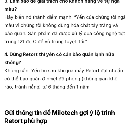
3. Làm sao để giải thích cho khách hàng về sự ngả
màu?
Hãy biến nó thành điểm mạnh. “Yến của chúng tôi ngả
màu vì chúng tôi không dùng hóa chất tẩy trắng và
bảo quản. Sản phẩm đã được xử lý qua công nghệ tiệt
trùng 121 độ C để vô trùng tuyệt đối.”
4. Dùng Retort thì yến có cần bảo quản lạnh nữa
không?
Không cần. Yến hũ sau khi qua máy Retort đạt chuẩn
có thể bảo quản ở nhiệt độ phòng (không gian khô
ráo, tránh nắng) từ 6 tháng đến 1 năm.
Gửi thông tin để Milotech gợi ý lộ trình
Retort phù hợp