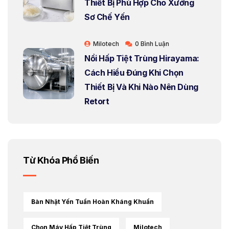
Thiết Bị Phù Hợp Cho Xưởng
Sơ Chế Yến
Milotech
0 Bình Luận
Nồi Hấp Tiệt Trùng Hirayama:
Cách Hiểu Đúng Khi Chọn
Thiết Bị Và Khi Nào Nên Dùng
Retort
Từ Khóa Phổ Biến
Bàn Nhặt Yến Tuần Hoàn Kháng Khuẩn
Chọn Máy Hấp Tiệt Trùng
Milotech