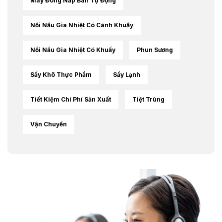
Máy Đóng Nắp Bán Tự Động
Nồi Nấu Gia Nhiệt Có Cánh Khuấy
Nồi Nấu Gia Nhiệt Có Khuấy
Phun Sương
Sấy Khô Thực Phẩm
Sấy Lạnh
Tiết Kiệm Chi Phí Sản Xuất
Tiệt Trùng
Vận Chuyển