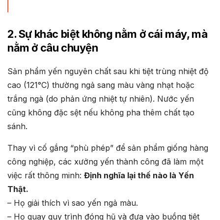
2. Sự khác biệt không nằm ở cái máy, mà
nằm ở câu chuyện
Sản phẩm yến nguyên chất sau khi tiệt trùng nhiệt độ
cao (121°C) thường ngả sang màu vàng nhạt hoặc
trắng ngà (do phản ứng nhiệt tự nhiên). Nước yến
cũng không đặc sệt nếu không pha thêm chất tạo
sánh.
Thay vì cố gắng “phù phép” để sản phẩm giống hàng
công nghiệp, các xưởng yến thành công đã làm một
việc rất thông minh:
Định nghĩa lại thế nào là Yến
Thật.
– Họ giải thích vì sao yến ngả màu.
– Họ quay quy trình đóng hũ và đưa vào buồng tiệt