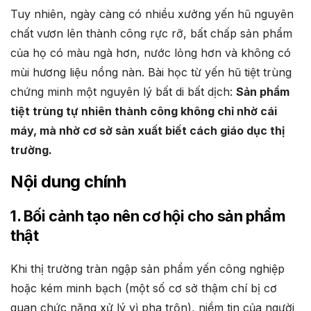
Tuy nhiên, ngày càng có nhiều xưởng yến hũ nguyên
chất vươn lên thành công rực rỡ, bất chấp sản phẩm
của họ có màu ngà hơn, nước lỏng hơn và không có
mùi hương liệu nồng nàn. Bài học từ yến hũ tiệt trùng
chứng minh một nguyên lý bất di bất dịch:
Sản phẩm
tiệt trùng tự nhiên thành công không chỉ nhờ cái
máy, mà nhờ cơ sở sản xuất biết cách giáo dục thị
trường.
Nội dung chính
1. Bối cảnh tạo nên cơ hội cho sản phẩm
thật
Khi thị trường tràn ngập sản phẩm yến công nghiệp
hoặc kém minh bạch (một số cơ sở thậm chí bị cơ
quan chức năng xử lý vì pha trộn), niềm tin của người