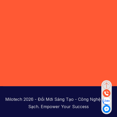
Milotech 2026 - Đổi Mới Sáng Tạo - Công Nghệ Xanh
Sạch. Empower Your Success