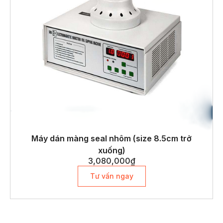
Máy dán màng seal nhôm (size 8.5cm trở
xuống)
3,080,000
₫
Tư vấn ngay