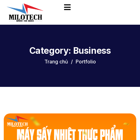
Category:
Business
Trang chủ
Portfolio