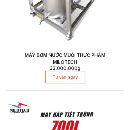
MÁY BƠM NƯỚC MUỐI THỰC PHẨM
MILOTECH
33,000,000
₫
Tư vấn ngay