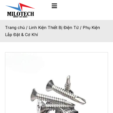
Trang chủ
/
Linh Kiện Thiết Bị Điện Tử
/
Phụ Kiện
Lắp Đặt & Cơ Khí