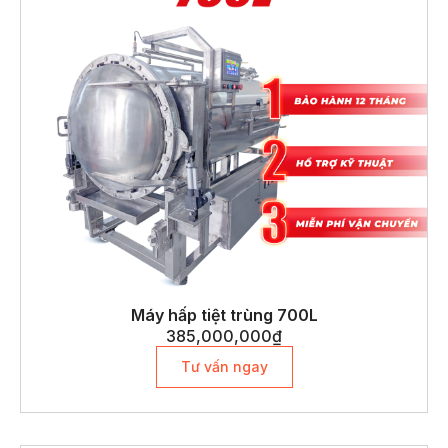
Máy hấp tiệt trùng 700L
385,000,000
₫
Tư vấn ngay