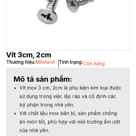
Vít 3cm, 2cm
Thương hiệu:
Milotech
Tình trạng:
Còn hàng
Mô tả sản phẩm:
Vít inox 3 cm, 2cm là phụ kiện kim loại được
sử dụng trong việc lắp ráp và cố định các
bộ phận trong nhà yến.
Với chất liệu inox bền bỉ, sản phẩm chống
ăn mòn tốt, phù hợp với môi trường ẩm ướt
của nhà yến.