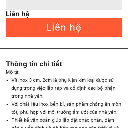
Liên hệ
Liên hệ
Thông tin chi tiết
Mô tả:
Vít inox 3 cm, 2cm là phụ kiện kim loại được sử
dụng trong việc lắp ráp và cố định các bộ phận
trong nhà yến.
Với chất liệu inox bền bỉ, sản phẩm chống ăn mòn
tốt, phù hợp với môi trường ẩm ướt của nhà yến.
Thiết kế vặn xoắn giúp lắp đặt chắc chắn, đảm
bảo sự ổn định và độ bền cao cho các thiết bị và