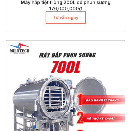
Máy hấp tiệt trùng 200L có phun sương
176,000,000
₫
Tư vấn ngay