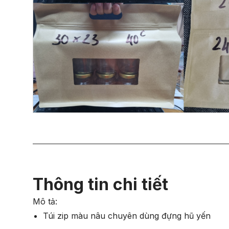
Thông tin chi tiết
Mô tả:
Túi zip màu nâu chuyên dùng đựng hũ yến