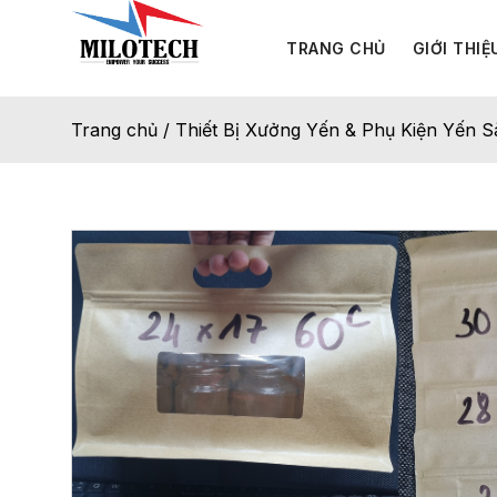
TRANG CHỦ
GIỚI THIỆ
Trang chủ
/
Thiết Bị Xưởng Yến & Phụ Kiện Yến S