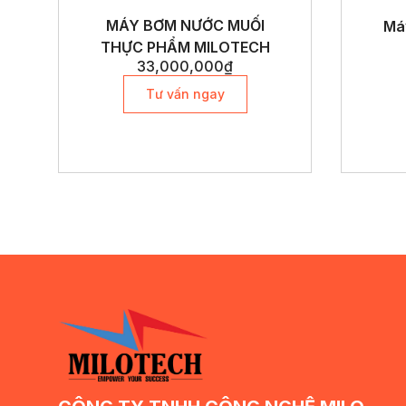
MÁY BƠM NƯỚC MUỐI
Máy
THỰC PHẨM MILOTECH
33,000,000
₫
Tư vấn ngay