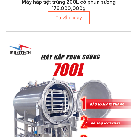
Máy hấp tiệt trùng 200L có phun sương
176,000,000
₫
Tư vấn ngay