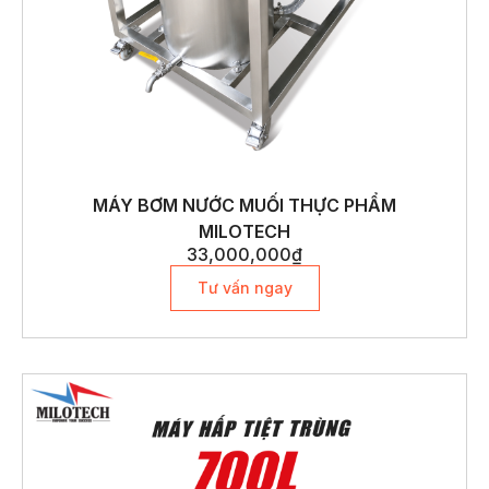
MÁY BƠM NƯỚC MUỐI THỰC PHẨM
MILOTECH
33,000,000
₫
Tư vấn ngay