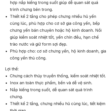
hợp nắp kiếng trong suốt giúp dễ quan sát quá
trình chưng bên trong.
Thiết kế 2 tầng cho phép chưng nhiều hũ yến
cùng lúc, phù hợp cho cơ sở gia công yến, bếp
chưng yến bán chuyên hoặc hộ kinh doanh. Nồi
giúp kiểm soát nhiệt tốt, yến chín đều, hạn chế
trào nước và giữ form sợi đẹp.
Phù hợp cho: cơ sở chưng yến, hộ kinh doanh, gia
công yến thủ công.
Lợi thế:
Chưng cách thủy truyền thống, kiểm soát nhiệt tốt.
Inox an toàn thực phẩm, bền và dễ vệ sinh.
Nắp kiếng trong suốt, dễ quan sát quá trình
chưng.
Thiết kế 2 tầng, chưng nhiều hũ cùng lúc, tiết kiệm
thời gian.