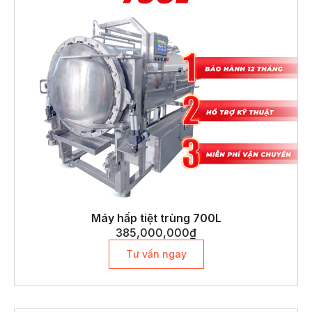
Máy hấp tiệt trùng 700L
385,000,000
₫
Tư vấn ngay