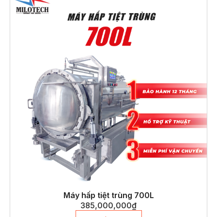
Máy hấp tiệt trùng 700L
385,000,000
₫