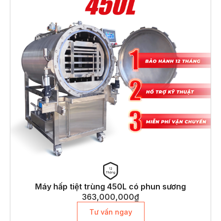
Máy hấp tiệt trùng 450L có phun sương
363,000,000
₫
Tư vấn ngay