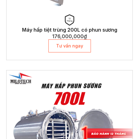
Máy hấp tiệt trùng 200L có phun sương
176,000,000
₫
Tư vấn ngay