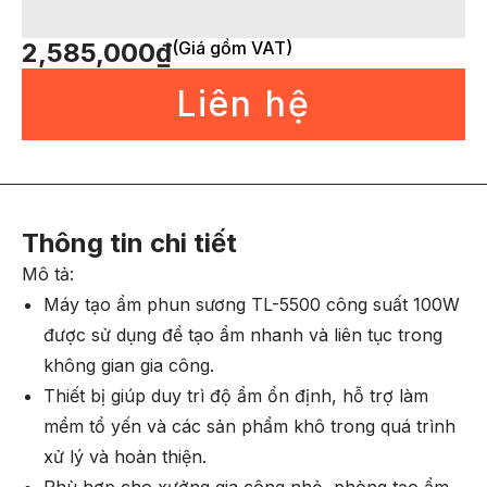
2,585,000
₫
(Giá gồm VAT)
Liên hệ
Thông tin chi tiết
Mô tả:
Máy tạo ẩm phun sương TL-5500 công suất 100W
được sử dụng để tạo ẩm nhanh và liên tục trong
không gian gia công.
Thiết bị giúp duy trì độ ẩm ổn định, hỗ trợ làm
mềm tổ yến và các sản phẩm khô trong quá trình
xử lý và hoàn thiện.
Phù hợp cho xưởng gia công nhỏ, phòng tạo ẩm