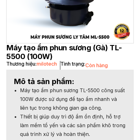
Máy tạo ẩm phun sương (Gà) TL-
5500 (100W)
Thương hiệu:
milotech
Tình trạng:
Còn hàng
Mô tả sản phẩm:
Máy tạo ẩm phun sương TL-5500 công suất
100W được sử dụng để tạo ẩm nhanh và
liên tục trong không gian gia công.
Thiết bị giúp duy trì độ ẩm ổn định, hỗ trợ
làm mềm tổ yến và các sản phẩm khô trong
quá trình xử lý và hoàn thiện.