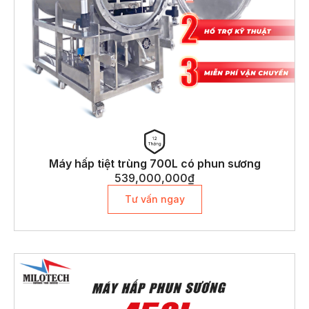
Máy hấp tiệt trùng 700L có phun sương
539,000,000
₫
Tư vấn ngay