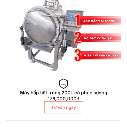
Máy hấp tiệt trùng 200L có phun sương
176,000,000
₫
Tư vấn ngay