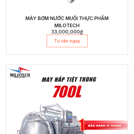
MÁY BƠM NƯỚC MUỐI THỰC PHẨM
MILOTECH
33,000,000
₫
Tư vấn ngay