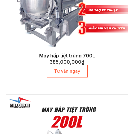
Máy hấp tiệt trùng 700L
385,000,000
₫
Tư vấn ngay