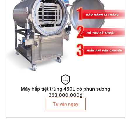
Máy hấp tiệt trùng 450L có phun sương
363,000,000
₫
Tư vấn ngay