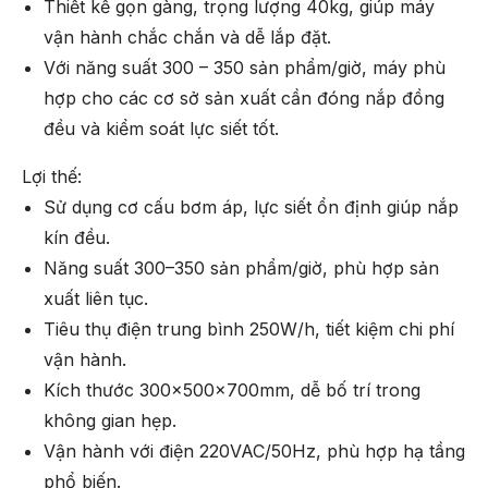
Thiết kế gọn gàng, trọng lượng 40kg, giúp máy
vận hành chắc chắn và dễ lắp đặt.
Với năng suất 300 – 350 sản phẩm/giờ, máy phù
hợp cho các cơ sở sản xuất cần đóng nắp đồng
đều và kiểm soát lực siết tốt.
Lợi thế:
Sử dụng cơ cấu bơm áp, lực siết ổn định giúp nắp
kín đều.
Năng suất 300–350 sản phẩm/giờ, phù hợp sản
xuất liên tục.
Tiêu thụ điện trung bình 250W/h, tiết kiệm chi phí
vận hành.
Kích thước 300x500x700mm, dễ bố trí trong
không gian hẹp.
Vận hành với điện 220VAC/50Hz, phù hợp hạ tầng
phổ biến.