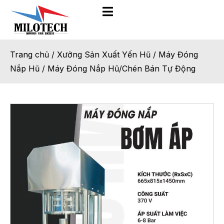
Trang chủ
/
Xưởng Sản Xuất Yến Hũ
/
Máy Đóng
Nắp Hũ
/
Máy Đóng Nắp Hũ/Chén Bán Tự Động