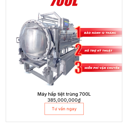
Máy hấp tiệt trùng 700L
385,000,000
₫
Tư vấn ngay