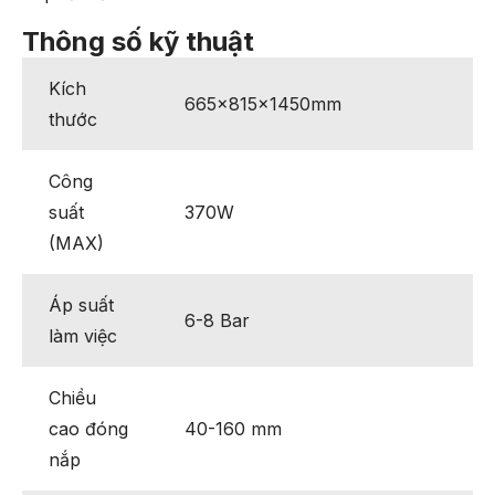
Thông số kỹ thuật
Kích
665x815x1450mm
thước
Công
suất
370W
(MAX)
Áp suất
6-8 Bar
làm việc
Chiều
cao đóng
40-160 mm
nắp