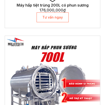
Máy hấp tiệt trùng 200L có phun sương
176,000,000
₫
Tư vấn ngay