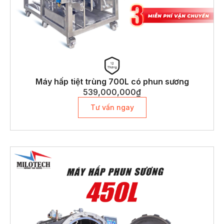
Máy hấp tiệt trùng 700L có phun sương
539,000,000
₫
Tư vấn ngay