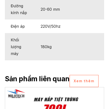
Đường
20-60 mm
kính nắp
Điện áp
220V/50hz
Khối
lượng
180kg
máy
Sản phẩm liên quan
Xem thêm