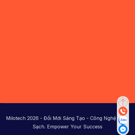
Milotech 2026 - Đổi Mới Sáng Tạo - Công Nghệ Xanh
Sạch. Empower Your Success