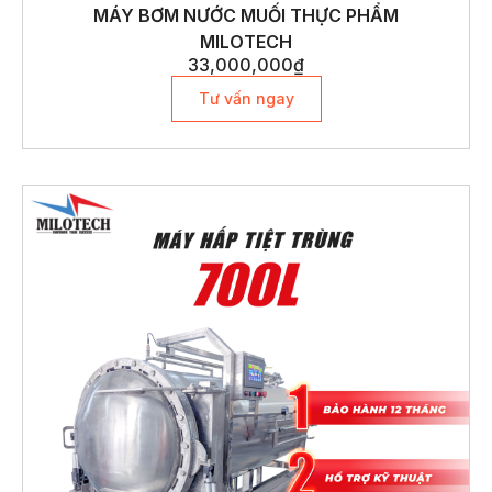
MÁY BƠM NƯỚC MUỐI THỰC PHẨM
MILOTECH
33,000,000
₫
Tư vấn ngay