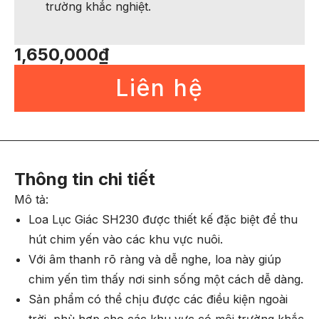
trường khắc nghiệt.
1,650,000
₫
Liên hệ
Thông tin chi tiết
Mô tả:
Loa Lục Giác SH230 được thiết kế đặc biệt để thu
hút chim yến vào các khu vực nuôi.
Với âm thanh rõ ràng và dễ nghe, loa này giúp
chim yến tìm thấy nơi sinh sống một cách dễ dàng.
Sản phẩm có thể chịu được các điều kiện ngoài
trời, phù hợp cho các khu vực có môi trường khắc