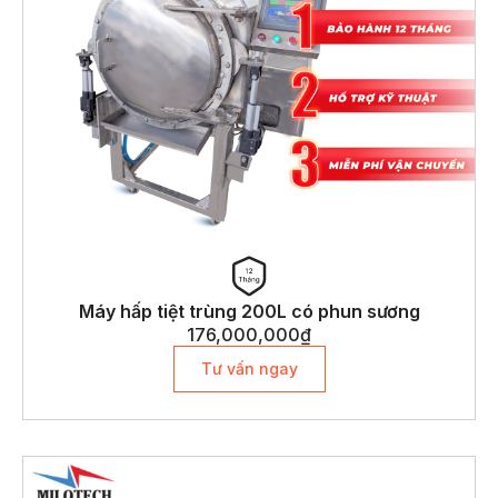
Máy hấp tiệt trùng 200L có phun sương
176,000,000
₫
Tư vấn ngay