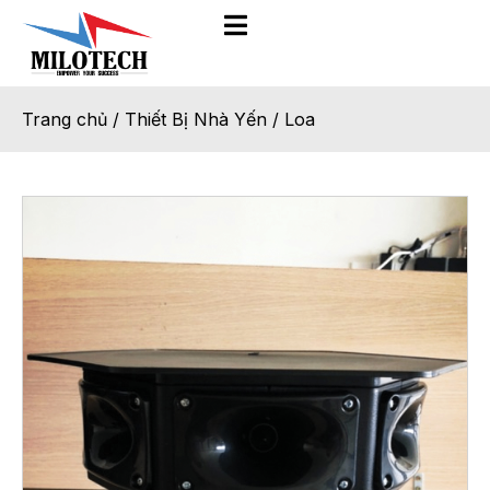
Trang chủ
/
Thiết Bị Nhà Yến
/
Loa