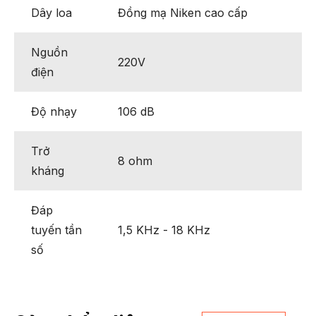
Dây loa
Đồng mạ Niken cao cấp
Nguồn
220V
điện
Độ nhạy
106 dB
Trở
8 ohm
kháng
Đáp
tuyến tần
1,5 KHz - 18 KHz
số