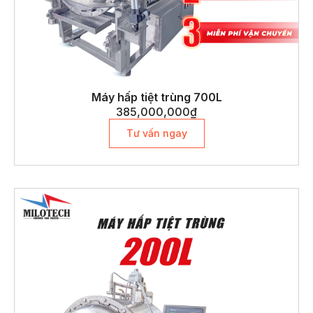
Máy hấp tiệt trùng 700L
385,000,000
₫
Tư vấn ngay