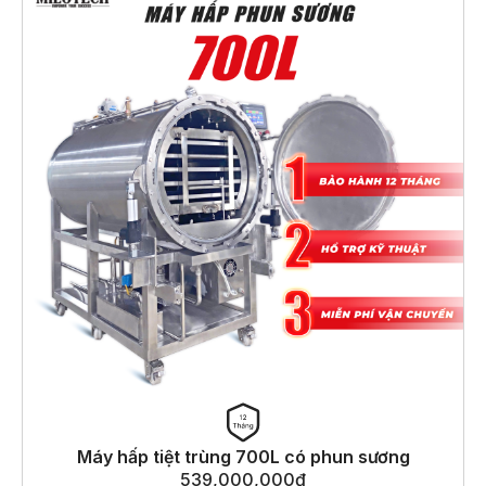
Máy hấp tiệt trùng 700L có phun sương
539,000,000
₫