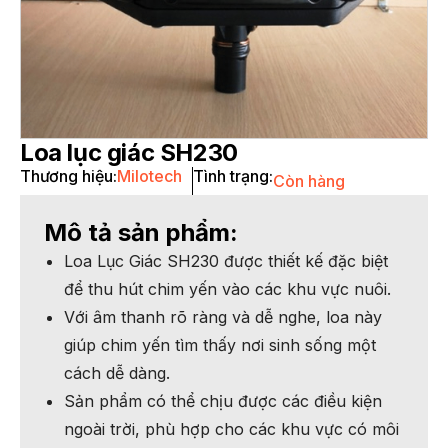
Loa lục giác SH230
Thương hiệu:
Milotech
Tình trạng:
Còn hàng
Mô tả sản phẩm:
Loa Lục Giác SH230 được thiết kế đặc biệt
để thu hút chim yến vào các khu vực nuôi.
Với âm thanh rõ ràng và dễ nghe, loa này
giúp chim yến tìm thấy nơi sinh sống một
cách dễ dàng.
Sản phẩm có thể chịu được các điều kiện
ngoài trời, phù hợp cho các khu vực có môi