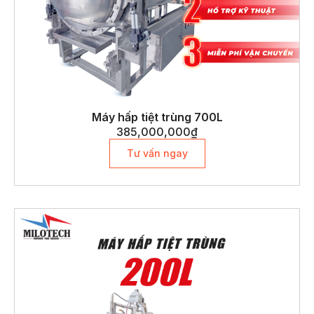
Máy hấp tiệt trùng 700L
385,000,000
₫
Tư vấn ngay