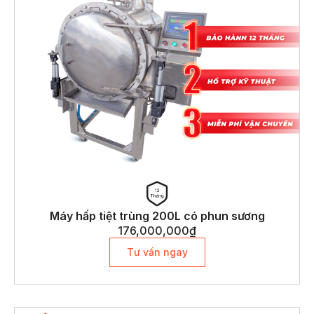
Máy hấp tiệt trùng 200L có phun sương
176,000,000
₫
Tư vấn ngay