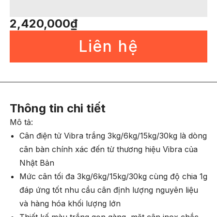
2,420,000
₫
Liên hệ
Thông tin chi tiết
Mô tả:
Cân điện tử Vibra trắng 3kg/6kg/15kg/30kg là dòng
cân bàn chính xác đến từ thương hiệu Vibra của
Nhật Bản
Mức cân tối đa 3kg/6kg/15kg/30kg cùng độ chia 1g
đáp ứng tốt nhu cầu cân định lượng nguyên liệu
và hàng hóa khối lượng lớn
Thiết kế màu trắng gọn gàng, mặt cân inox chắc