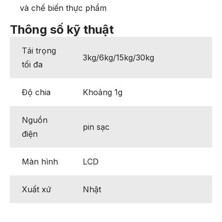
và chế biến thực phẩm
Thông số kỹ thuật
Tải trọng
3kg/6kg/15kg/30kg
tối đa
Độ chia
Khoảng 1g
Nguồn
pin sạc
điện
Màn hình
LCD
Xuất xứ
Nhật