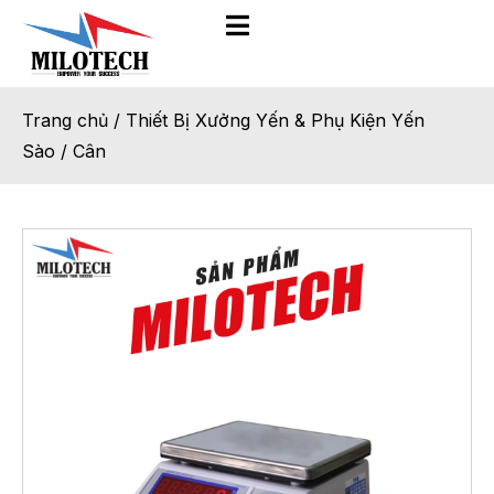
Trang chủ
/
Thiết Bị Xưởng Yến & Phụ Kiện Yến
Sào
/
Cân