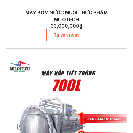
MÁY BƠM NƯỚC MUỐI THỰC PHẨM
MILOTECH
33,000,000
₫
Tư vấn ngay