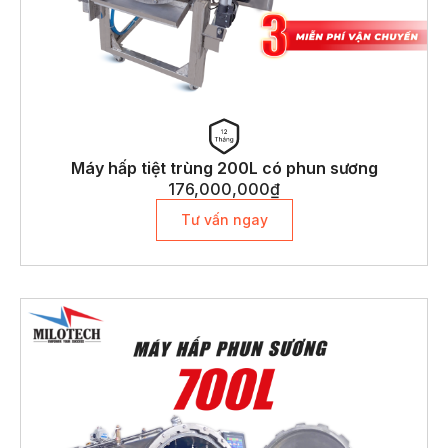
Máy hấp tiệt trùng 200L có phun sương
176,000,000
₫
Tư vấn ngay