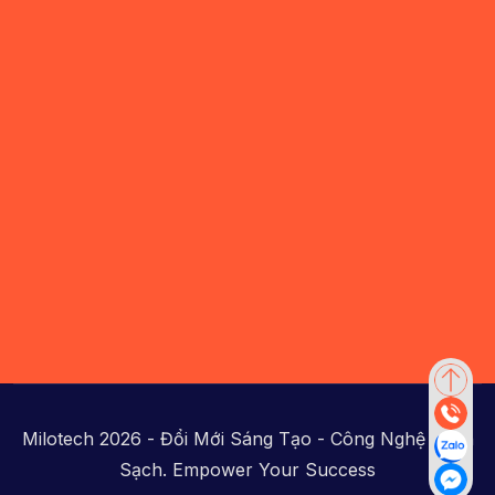
Milotech 2026 - Đổi Mới Sáng Tạo - Công Nghệ Xanh
Sạch. Empower Your Success