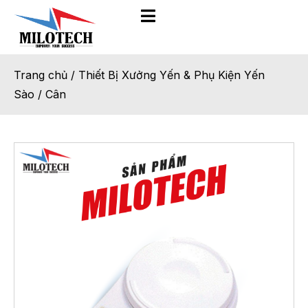
Trang chủ
/
Thiết Bị Xưởng Yến & Phụ Kiện Yến
Sào
/
Cân