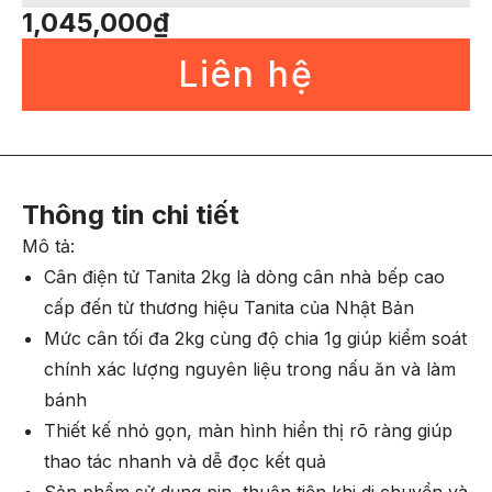
1,045,000
₫
Liên hệ
Thông tin chi tiết
Mô tả:
Cân điện tử Tanita 2kg là dòng cân nhà bếp cao
cấp đến từ thương hiệu Tanita của Nhật Bản
Mức cân tối đa 2kg cùng độ chia 1g giúp kiểm soát
chính xác lượng nguyên liệu trong nấu ăn và làm
bánh
Thiết kế nhỏ gọn, màn hình hiển thị rõ ràng giúp
thao tác nhanh và dễ đọc kết quả
Sản phẩm sử dụng pin, thuận tiện khi di chuyển và