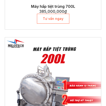
Máy hấp tiệt trùng 700L
385,000,000
₫
Tư vấn ngay