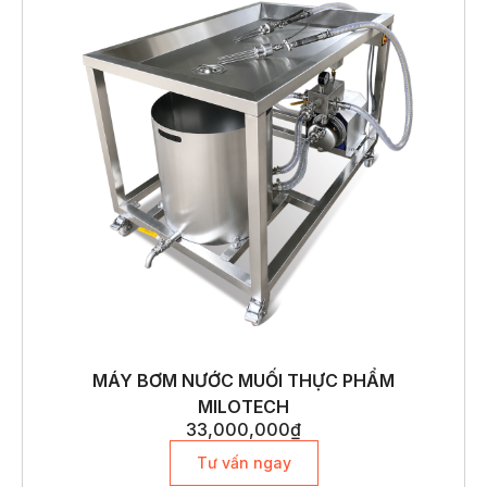
MÁY BƠM NƯỚC MUỐI THỰC PHẨM
MILOTECH
33,000,000
₫
Tư vấn ngay