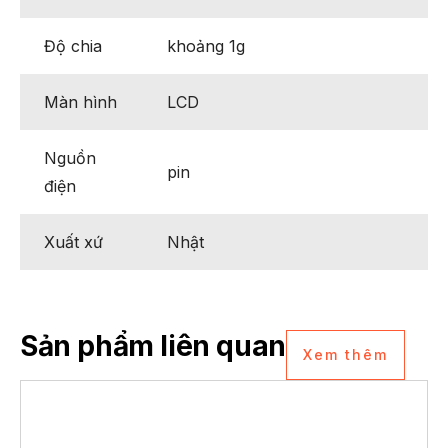
Độ chia
khoảng 1g
Màn hình
LCD
Nguồn
pin
điện
Xuất xứ
Nhật
Sản phẩm liên quan
Xem thêm