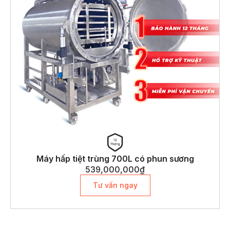
Máy hấp tiệt trùng 700L có phun sương
539,000,000
₫
Tư vấn ngay