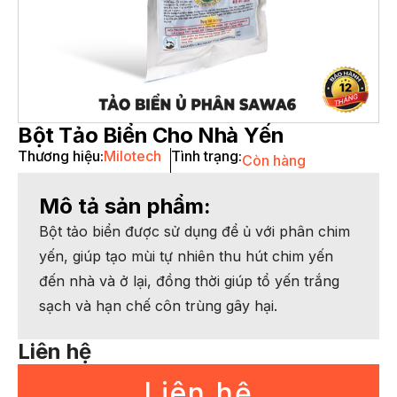
Bột Tảo Biển Cho Nhà Yến
Thương hiệu:
Milotech
Tình trạng:
Còn hàng
Mô tả sản phẩm:
Bột tảo biển được sử dụng để ủ với phân chim
yến, giúp tạo mùi tự nhiên thu hút chim yến
đến nhà và ở lại, đồng thời giúp tổ yến trắng
sạch và hạn chế côn trùng gây hại.
Liên hệ
Liên hệ