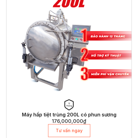
Máy hấp tiệt trùng 200L có phun sương
176,000,000
₫
Tư vấn ngay