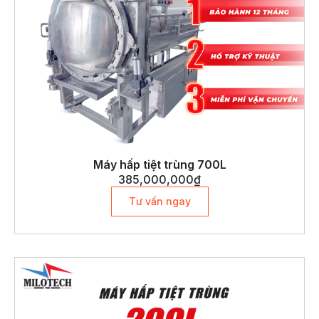
Máy hấp tiệt trùng 700L
385,000,000
₫
Tư vấn ngay