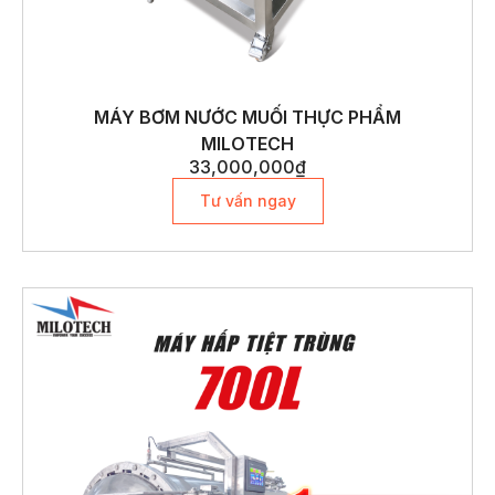
MÁY BƠM NƯỚC MUỐI THỰC PHẨM
MILOTECH
33,000,000
₫
Tư vấn ngay