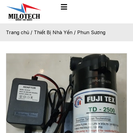
Trang chủ
/
Thiết Bị Nhà Yến
/
Phun Sương