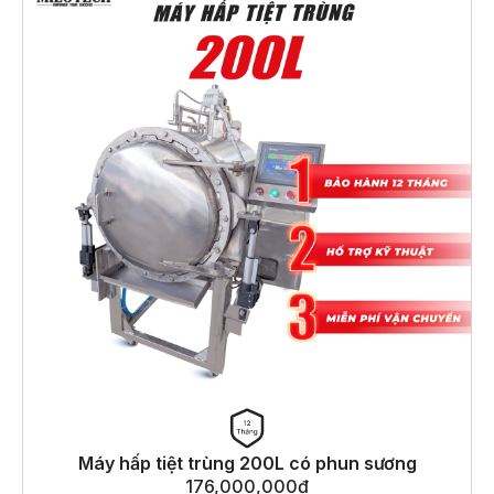
Máy hấp tiệt trùng 200L có phun sương
176,000,000
₫