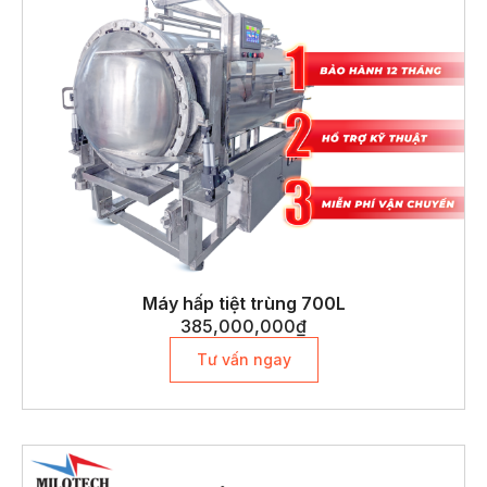
Máy hấp tiệt trùng 700L
385,000,000
₫
Tư vấn ngay