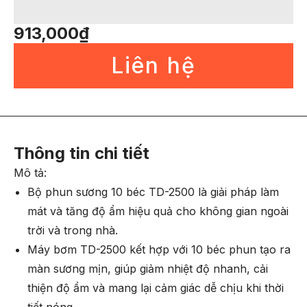
913,000
₫
Liên hệ
Thông tin chi tiết
Mô tả:
Bộ phun sương 10 béc TD-2500 là giải pháp làm
mát và tăng độ ẩm hiệu quả cho không gian ngoài
trời và trong nhà.
Máy bơm TD-2500 kết hợp với 10 béc phun tạo ra
màn sương mịn, giúp giảm nhiệt độ nhanh, cải
thiện độ ẩm và mang lại cảm giác dễ chịu khi thời
tiết nóng.