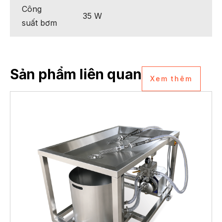
Công
35 W
suất bơm
Sản phẩm liên quan
Xem thêm