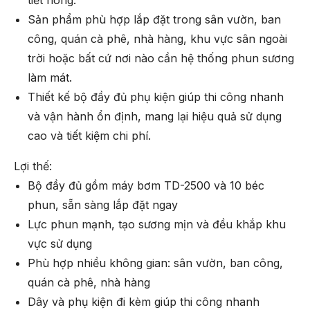
Sản phẩm phù hợp lắp đặt trong sân vườn, ban
công, quán cà phê, nhà hàng, khu vực sân ngoài
trời hoặc bất cứ nơi nào cần hệ thống phun sương
làm mát.
Thiết kế bộ đầy đủ phụ kiện giúp thi công nhanh
và vận hành ổn định, mang lại hiệu quả sử dụng
cao và tiết kiệm chi phí.
Lợi thế:
Bộ đầy đủ gồm máy bơm TD-2500 và 10 béc
phun, sẵn sàng lắp đặt ngay
Lực phun mạnh, tạo sương mịn và đều khắp khu
vực sử dụng
Phù hợp nhiều không gian: sân vườn, ban công,
quán cà phê, nhà hàng
Dây và phụ kiện đi kèm giúp thi công nhanh