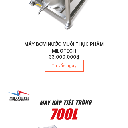
MÁY BƠM NƯỚC MUỐI THỰC PHẨM
MILOTECH
33,000,000
₫
Tư vấn ngay