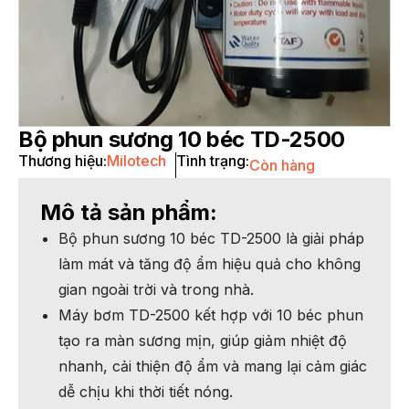
Bộ phun sương 10 béc TD-2500
Thương hiệu:
Milotech
Tình trạng:
Còn hàng
Mô tả sản phẩm:
Bộ phun sương 10 béc TD-2500 là giải pháp
làm mát và tăng độ ẩm hiệu quả cho không
gian ngoài trời và trong nhà.
Máy bơm TD-2500 kết hợp với 10 béc phun
tạo ra màn sương mịn, giúp giảm nhiệt độ
nhanh, cải thiện độ ẩm và mang lại cảm giác
dễ chịu khi thời tiết nóng.