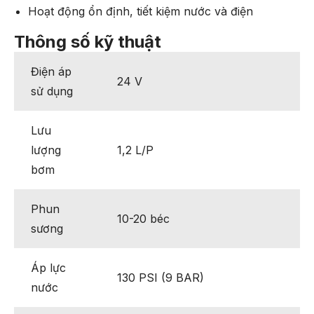
Hoạt động ổn định, tiết kiệm nước và điện
Thông số kỹ thuật
Điện áp
24 V
sử dụng
Lưu
lượng
1,2 L/P
bơm
Phun
10-20 béc
sương
Áp lực
130 PSI (9 BAR)
nước