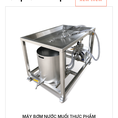
MÁY BƠM NƯỚC MUỐI THỰC PHẨM