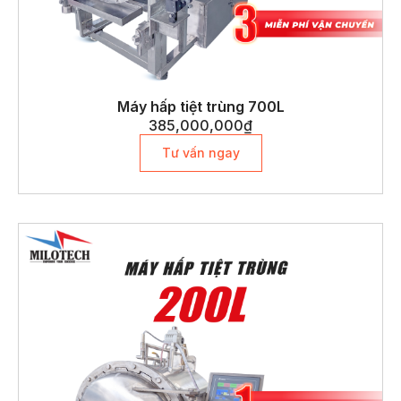
Máy hấp tiệt trùng 700L
385,000,000
₫
Tư vấn ngay