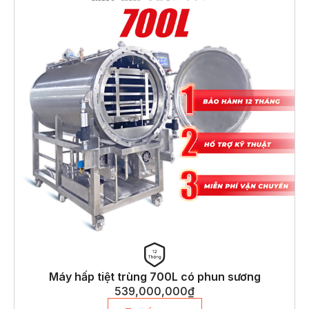
Máy hấp tiệt trùng 700L có phun sương
539,000,000
₫