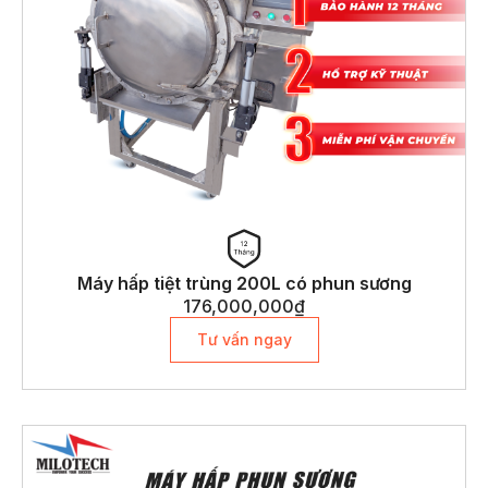
Máy hấp tiệt trùng 200L có phun sương
176,000,000
₫
Tư vấn ngay