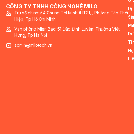
Giớ
CÔNG TY TNHH CÔNG NGHỆ MILO
Dị
Trụ sở chính: 54 Chung Thị Minh (HT31), Phường Tân Thới
Sả
Hiệp, Tp Hồ Chí Minh
Mi
Văn phòng Miền Bắc: 51 Đào Đình Luyện, Phường Việt
Dự
Hưng, Tp Hà Nội
Ti
admin@milotech.vn
Hợ
Li