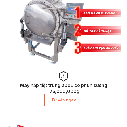
Máy hấp tiệt trùng 200L có phun sương
176,000,000
₫
Tư vấn ngay