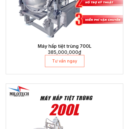
Máy hấp tiệt trùng 700L
385,000,000
₫
Tư vấn ngay