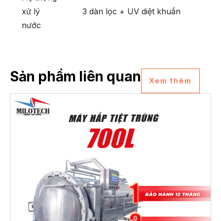
xử lý
3 dàn lọc + UV diệt khuẩn
nước
Sản phẩm liên quan
Xem thêm