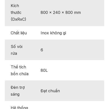
Kích
thước
800 × 240 × 800 mm
(DxRxC)
Chất liệu
Inox không gỉ
Số vòi
6
rửa
Thể tích
80L
bồn chứa
Đèn trợ
Đạt chuẩn
sáng
Hệ thống