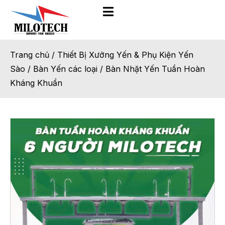
Trang chủ
/
Thiết Bị Xưởng Yến & Phụ Kiện Yến
Sào
/
Bàn Yến các loại
/
Bàn Nhặt Yến Tuần Hoàn
Kháng Khuẩn