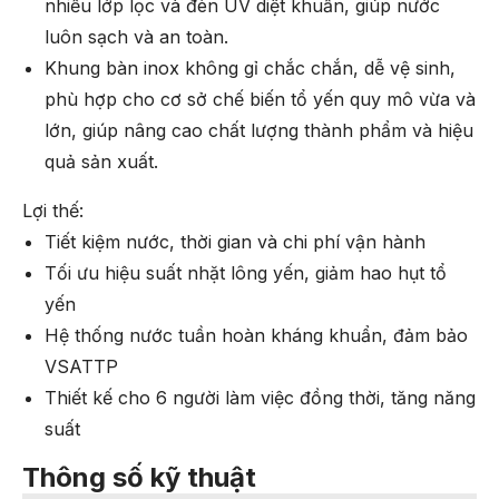
nhiều lớp lọc và đèn UV diệt khuẩn, giúp nước
luôn sạch và an toàn.
Khung bàn inox không gỉ chắc chắn, dễ vệ sinh,
phù hợp cho cơ sở chế biến tổ yến quy mô vừa và
lớn, giúp nâng cao chất lượng thành phẩm và hiệu
quả sản xuất.
Lợi thế:
Tiết kiệm nước, thời gian và chi phí vận hành
Tối ưu hiệu suất nhặt lông yến, giảm hao hụt tổ
yến
Hệ thống nước tuần hoàn kháng khuẩn, đảm bảo
VSATTP
Thiết kế cho 6 người làm việc đồng thời, tăng năng
suất
Thông số kỹ thuật