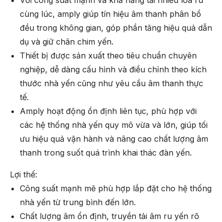
cùng lúc, amply giúp tín hiệu âm thanh phân bổ
đều trong không gian, góp phần tăng hiệu quả dẫn
dụ và giữ chân chim yến.
Thiết bị được sản xuất theo tiêu chuẩn chuyên
nghiệp, dễ dàng cấu hình và điều chỉnh theo kích
thước nhà yến cũng như yêu cầu âm thanh thực
tế.
Amply hoạt động ổn định liên tục, phù hợp với
các hệ thống nhà yến quy mô vừa và lớn, giúp tối
ưu hiệu quả vận hành và nâng cao chất lượng âm
thanh trong suốt quá trình khai thác đàn yến.
Lợi thế:
Công suất mạnh mẽ phù hợp lắp đặt cho hệ thống
nhà yến từ trung bình đến lớn.
Chất lượng âm ổn định, truyền tải âm ru yến rõ