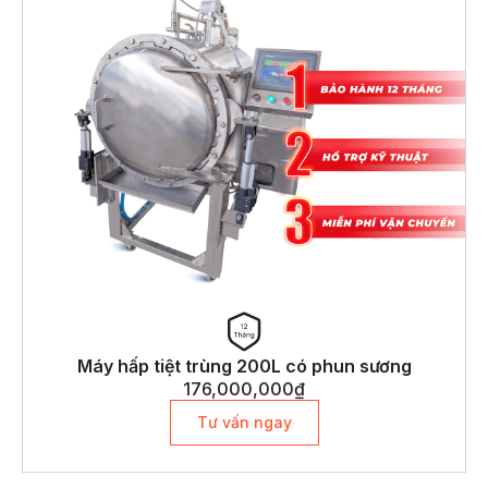
Máy hấp tiệt trùng 200L có phun sương
176,000,000
₫
Tư vấn ngay