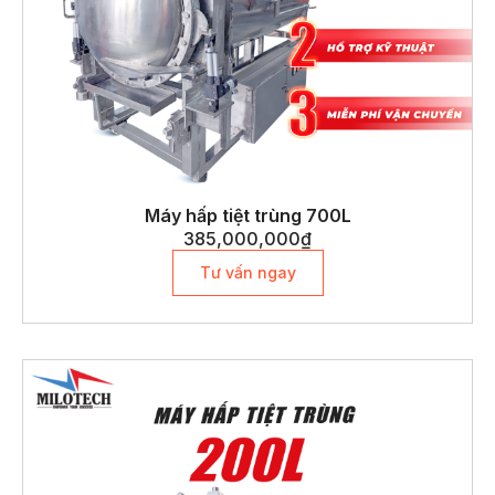
Máy hấp tiệt trùng 700L
385,000,000
₫
Tư vấn ngay