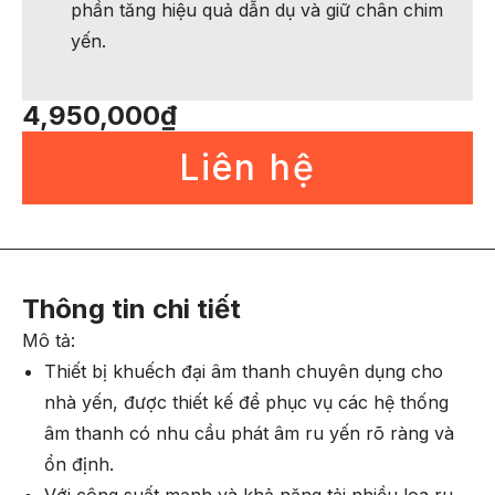
phần tăng hiệu quả dẫn dụ và giữ chân chim
yến.
4,950,000
₫
Liên hệ
Thông tin chi tiết
Mô tả:
Thiết bị khuếch đại âm thanh chuyên dụng cho
nhà yến, được thiết kế để phục vụ các hệ thống
âm thanh có nhu cầu phát âm ru yến rõ ràng và
ổn định.
Với công suất mạnh và khả năng tải nhiều loa ru