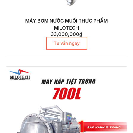
MÁY BƠM NƯỚC MUỐI THỰC PHẨM
MILOTECH
33,000,000
₫
Tư vấn ngay