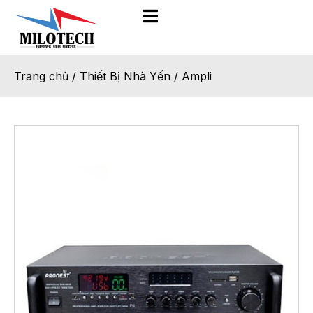
Trang chủ
/
Thiết Bị Nhà Yến
/
Ampli