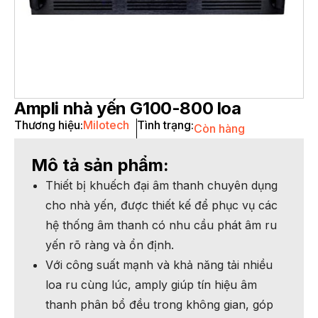
Ampli nhà yến G100-800 loa
Thương hiệu:
Milotech
Tình trạng:
Còn hàng
Mô tả sản phẩm:
Thiết bị khuếch đại âm thanh chuyên dụng
cho nhà yến, được thiết kế để phục vụ các
hệ thống âm thanh có nhu cầu phát âm ru
yến rõ ràng và ổn định.
Với công suất mạnh và khả năng tải nhiều
loa ru cùng lúc, amply giúp tín hiệu âm
thanh phân bổ đều trong không gian, góp