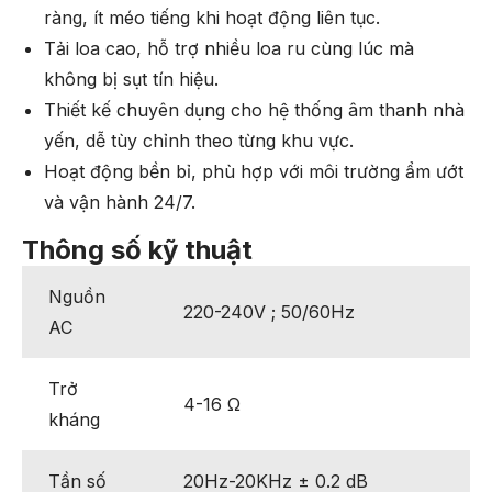
ràng, ít méo tiếng khi hoạt động liên tục.
Tải loa cao, hỗ trợ nhiều loa ru cùng lúc mà
không bị sụt tín hiệu.
Thiết kế chuyên dụng cho hệ thống âm thanh nhà
yến, dễ tùy chỉnh theo từng khu vực.
Hoạt động bền bỉ, phù hợp với môi trường ẩm ướt
và vận hành 24/7.
Thông số kỹ thuật
Nguồn
220-240V ; 50/60Hz
AC
Trở
4-16 Ω
kháng
Tần số
20Hz-20KHz ± 0.2 dB