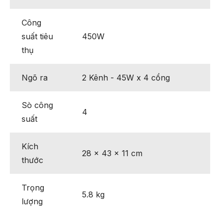
Công
suất tiêu
450W
thụ
Ngõ ra
2 Kênh - 45W x 4 cổng
Sò công
4
suất
Kích
28 x 43 x 11 cm
thước
Trọng
5.8 kg
lượng