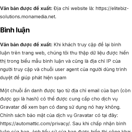
Văn bản được đề xuất:
Địa chỉ website là: https://elitebiz-
solutions.monamedia.net.
Bình luận
Văn bản được đề xuất:
Khi khách truy cập để lại bình
luận trên trang web, chúng tôi thu thập dữ liệu được hiển
thị trong biểu mẫu bình luận và cũng là địa chỉ IP của
người truy cập và chuỗi user agent của người dùng trình
duyệt để giúp phát hiện spam
Một chuỗi ẩn danh được tạo từ địa chỉ email của bạn (còn
được gọi là hash) có thể được cung cấp cho dịch vụ
Gravatar để xem bạn có đang sử dụng nó hay không.
Chính sách bảo mật của dịch vụ Gravatar có tại đây:
https://automattic.com/privacy/. Sau khi chấp nhận bình
luận của bạn, ảnh tiểu sử của bạn được hiển thị công khai